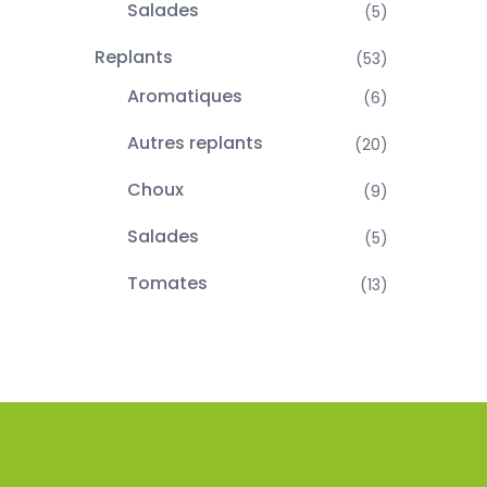
Salades
(5)
Replants
(53)
Aromatiques
(6)
Autres replants
(20)
Choux
(9)
Salades
(5)
Tomates
(13)