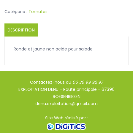
Catégorie :
Tomates
DESCRIPTION
Ronde et jaune non acide pour salade
Contactez-nous au
06 36 99 92 97
EXPLOITATION DENU - Route principale - 67390
BOESENBIESEN
denu.exploitation@gmail.com
Site Web réalisé par :