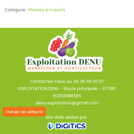
orange
Catégorie :
Plantes à massifs
Contactez-nous au
06 36 99 92 97
EXPLOITATION DENU - Route principale - 67390
BOESENBIESEN
denu.exploitation@gmail.com
Site Web réalisé par :