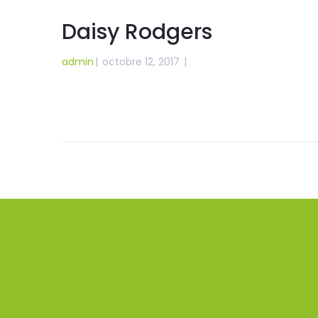
Daisy Rodgers
admin
|
octobre 12, 2017
|