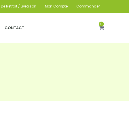
De Retrait / Livraison
Mon Compte
Commander
0
CONTACT